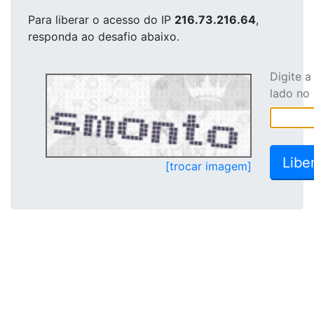
Para liberar o acesso
do IP
216.73.216.64
,
responda ao desafio abaixo.
Digite 
lado no
[trocar imagem]