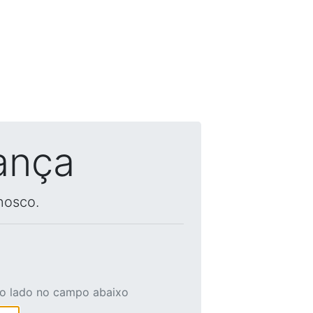
ança
nosco.
ao lado no campo abaixo