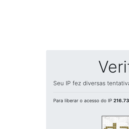
Ver
Seu IP fez diversas tentati
Para liberar o acesso
do IP
216.73