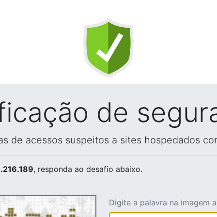
ificação de segur
vas de acessos suspeitos a sites hospedados co
.216.189
, responda ao desafio abaixo.
Digite a palavra na imagem 